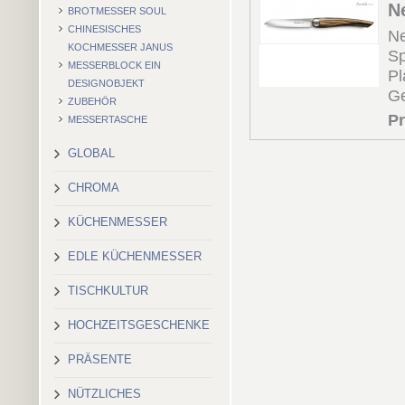
N
BROTMESSER SOUL
CHINESISCHES
Ne
KOCHMESSER JANUS
Sp
MESSERBLOCK EIN
Pl
DESIGNOBJEKT
Ge
ZUBEHÖR
Pr
MESSERTASCHE
GLOBAL
CHROMA
KÜCHENMESSER
EDLE KÜCHENMESSER
TISCHKULTUR
HOCHZEITSGESCHENKE
PRÄSENTE
NÜTZLICHES