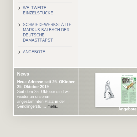
WELTWEITE
EINZELSTÜCKE
SCHMIEDEWERKSTÄTTE
MARKUS BALBACH DER
DEUTSCHE
DAMASTPAPST
ANGEBOTE
News
Neue Adresse seit 25. OKtober
25. Oktober 2019
Seit dem 25. Oktober sind wir
wieder an unserem
angestammten Platz in der
Sendlingerstr. ...
mehr...
Angebote