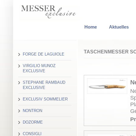
Home
Aktuelles
TASCHENMESSER S
FORGE DE LAGUIOLE
VIRGILIO MUNOZ
EXCLUSIVE
N
STEPHANE RAMBAUD
EXCLUSIVE
Ne
Sp
EXCLUSIV SOMMELIER
Pl
Ge
NONTRON
Pr
DOZORME
CONSIGLI