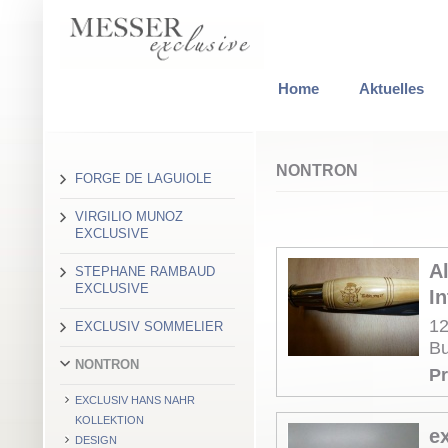
Home
Aktuelles
NONTRON
FORGE DE LAGUIOLE
VIRGILIO MUNOZ
EXCLUSIVE
A
STEPHANE RAMBAUD
EXCLUSIVE
In
12
EXCLUSIV SOMMELIER
Bu
NONTRON
Pr
EXCLUSIV HANS NAHR
KOLLEKTION
e
DESIGN