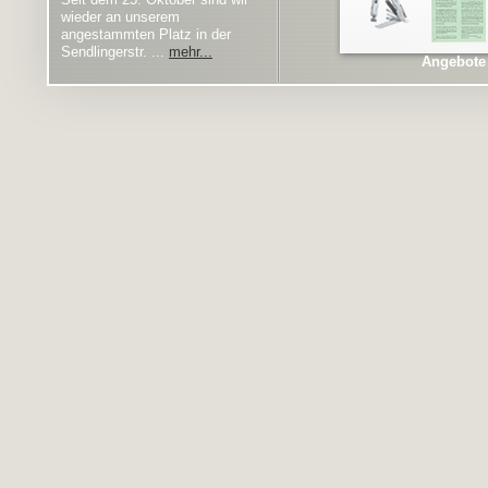
Seit dem 25. Oktober sind wir
wieder an unserem
angestammten Platz in der
Sendlingerstr. ...
mehr...
Angebote