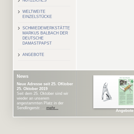
NÜTZLICHES
WELTWEITE
EINZELSTÜCKE
SCHMIEDEWERKSTÄTTE
MARKUS BALBACH DER
DEUTSCHE
DAMASTPAPST
ANGEBOTE
News
Neue Adresse seit 25. OKtober
25. Oktober 2019
Seit dem 25. Oktober sind wir
wieder an unserem
angestammten Platz in der
Sendlingerstr. ...
mehr...
Angebote