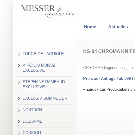
Home
Aktuelles
KS-04 CHROMA KNIF
FORGE DE LAGUIOLE
VIRGILIO MUNOZ
CHROMA Klingenschutz, L x 
EXCLUSIVE
Preis auf Anfrage Tel. 089 /
STEPHANE RAMBAUD
EXCLUSIVE
« Zurück zur Produktübersich
EXCLUSIV SOMMELIER
NONTRON
DOZORME
CONSIGLI