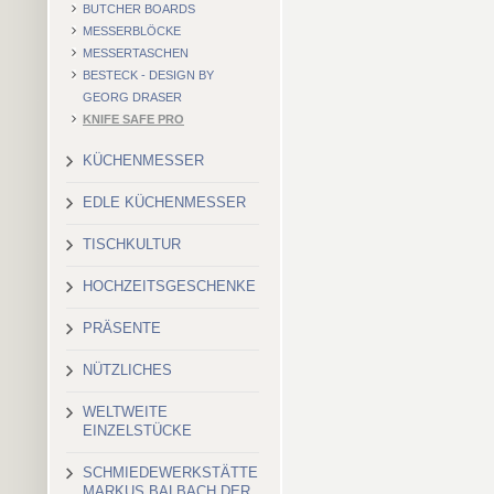
BUTCHER BOARDS
MESSERBLÖCKE
MESSERTASCHEN
BESTECK - DESIGN BY
GEORG DRASER
KNIFE SAFE PRO
KÜCHENMESSER
EDLE KÜCHENMESSER
TISCHKULTUR
HOCHZEITSGESCHENKE
PRÄSENTE
NÜTZLICHES
WELTWEITE
EINZELSTÜCKE
SCHMIEDEWERKSTÄTTE
MARKUS BALBACH DER