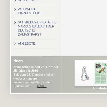
NÜTZLICHES
WELTWEITE
EINZELSTÜCKE
SCHMIEDEWERKSTÄTTE
MARKUS BALBACH DER
DEUTSCHE
DAMASTPAPST
ANGEBOTE
News
Neue Adresse seit 25. OKtober
25. Oktober 2019
Seit dem 25. Oktober sind wir
wieder an unserem
angestammten Platz in der
Sendlingerstr. ...
mehr...
Angebote